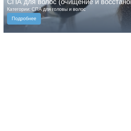
СПА для волос (очищение и восстано
Категории: СПА для головы и волос
Подробнее