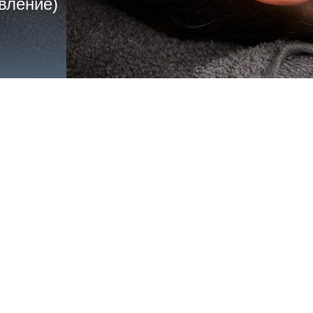
вление)