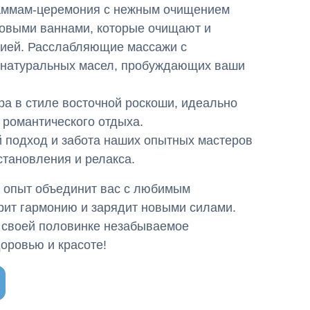
аммам-церемония с нежным очищением
ровыми ваннами, которые очищают и
гией. Расслабляющие массажи с
 натуральных масел, пробуждающих ваши
а в стиле восточной роскоши, идеально
романтического отдыха.
 подход и забота наших опытных мастеров
становления и релакса.
 опыт объединит вас с любимым
рит гармонию и зарядит новыми силами.
 своей половинке незабываемое
доровью и красоте!