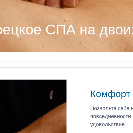
рецкое СПА на двои
Комфорт 
Позвольте себе и
повседневности 
удовольствие.