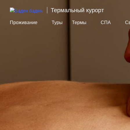
Термальный курорт
Проживание
Туры
Термы
СПА
С