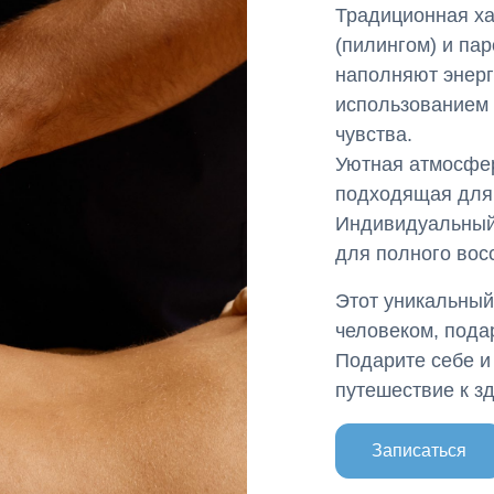
Традиционная х
(пилингом) и па
наполняют энер
использованием
чувства.
Уютная атмосфер
подходящая для 
Индивидуальный
для полного вос
Этот уникальный
человеком, пода
Подарите себе и
путешествие к з
Записаться