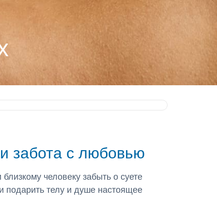
х
и забота с любовью
 близкому человеку забыть о суете
и подарить телу и душе настоящее