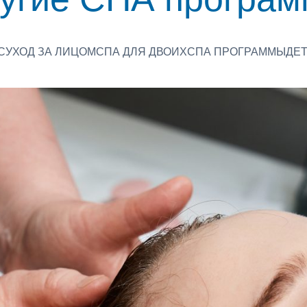
С
УХОД ЗА ЛИЦОМ
СПА ДЛЯ ДВОИХ
СПА ПРОГРАММЫ
ДЕТ