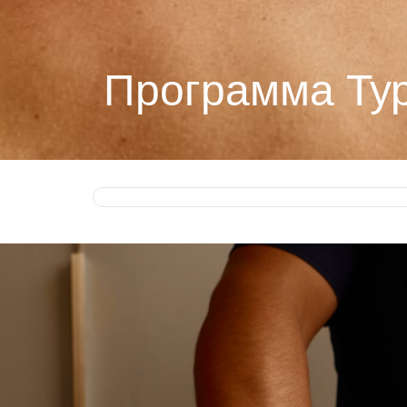
Программа Ту