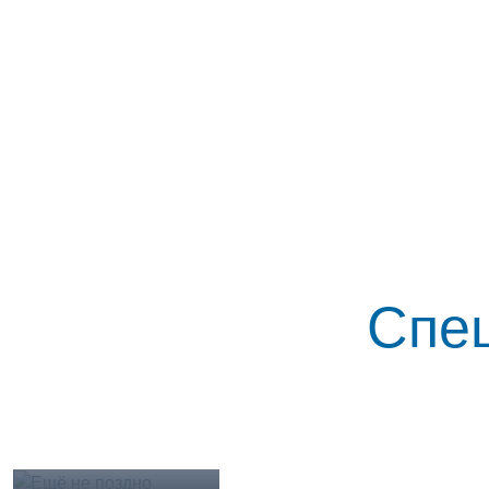
Спе
Ещё не поздно
23.07.2026
Подробнее