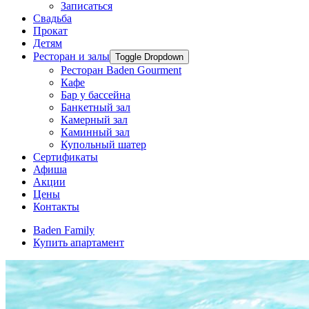
Записаться
Свадьба
Прокат
Детям
Ресторан и залы
Toggle Dropdown
Ресторан Baden Gourment
Кафе
Бар у бассейна
Банкетный зал
Камерный зал
Каминный зал
Купольный шатер
Сертификаты
Афиша
Акции
Цены
Контакты
Baden Family
Купить апартамент