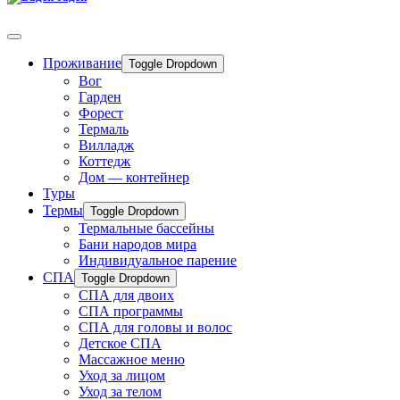
Проживание
Toggle Dropdown
Вог
Гарден
Форест
Термаль
Вилладж
Коттедж
Дом — контейнер
Туры
Термы
Toggle Dropdown
Термальные бассейны
Бани народов мира
Индивидуальное парение
СПА
Toggle Dropdown
СПА для двоих
СПА программы
СПА для головы и волос
Детское СПА
Массажное меню
Уход за лицом
Уход за телом