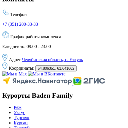
Телефон
+7 (351) 200-33-33
График работы комплекса
Ежедневно: 09:00 - 23:00
Адрес
Челябинская область, с. Еткуль
Координаты:
54.806351, 61.641662
Курорты Baden Family
Реж
Уктус
Тургояк
Курган
Таватуй