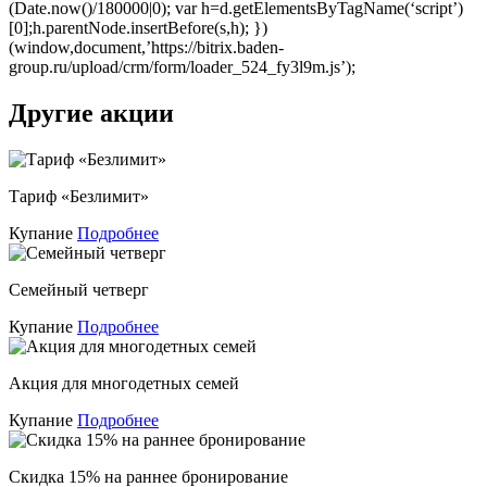
(Date.now()/180000|0); var h=d.getElementsByTagName(‘script’)
[0];h.parentNode.insertBefore(s,h); })
(window,document,’https://bitrix.baden-
group.ru/upload/crm/form/loader_524_fy3l9m.js’);
Другие акции
Тариф «Безлимит»
Купание
Подробнее
Семейный четверг
Купание
Подробнее
Акция для многодетных семей
Купание
Подробнее
Скидка 15% на раннее бронирование