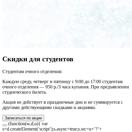
Скидки для студентов
Студентам очного отделения:
Каждую среду, четверг и пятницу с 9:00 до 17:00 студентам
очного отделения — 950 р./3 часа купания. При предъявлении
студенческого билета.
Акция не действует в праздничные дни и не суммируется с
другими действующими скидками и акциями.
Записаться по акции
(function(w,d,u){ var
s=d.createElement(‘script’);s.async=true;s.src=u+’?’+