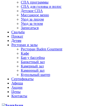
СПА программы
СПА для головы и волос
Детское СПА
Массажное меню
Уход за лицом
Уход за телом
Записаться
Свадьба
Прокат
Детям
Ресторан и залы
Ресторан Baden Gourment
Кафе
Бар у бассейна
Банкетный зал
Камерный зал
Каминный зал
Купольный шатер
Сертификаты
Афиша
Акции
Цены
Контакты