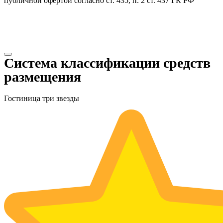
публичной офертой согласно ст. 435, п. 2 ст. 437 ГК РФ
Система классификации средств
размещения
Гостиница три звезды