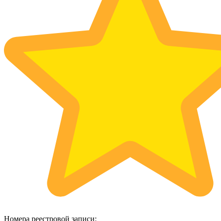
Номера реестровой записи: