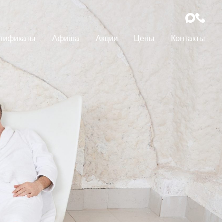
тификаты
Афиша
Акции
Цены
Контакты