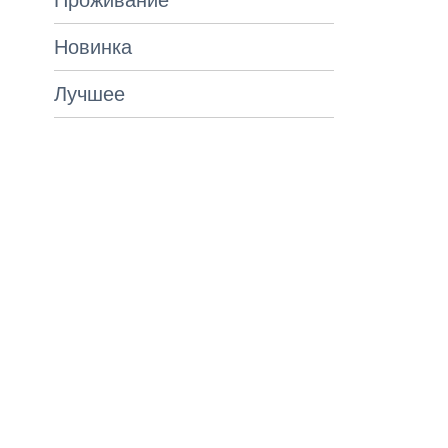
Проживание
Новинка
Лучшее
Акция «Именинник»
Проживание
Подробнее