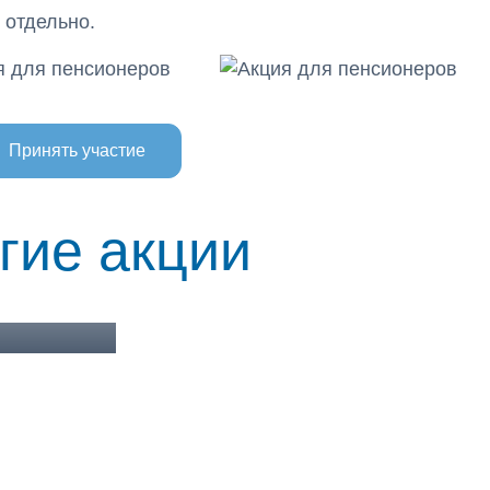
 отдельно.
Принять участие
ирование
гие акции