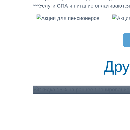
***Услуги СПА и питание оплачиваются
Скидка 15% на раннее брон
Дру
Проживание
Подробнее