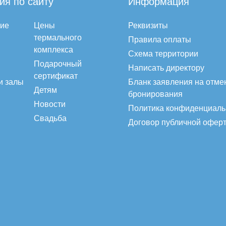
ия по сайту
Информация
ие
Цены
Реквизиты
термального
Правила оплаты
комплекса
Схема территории
Подарочный
Написать директору
сертификат
и залы
Бланк заявления на отме
Детям
бронирования
Новости
Политика конфиденциаль
Свадьба
Договор публичной офер