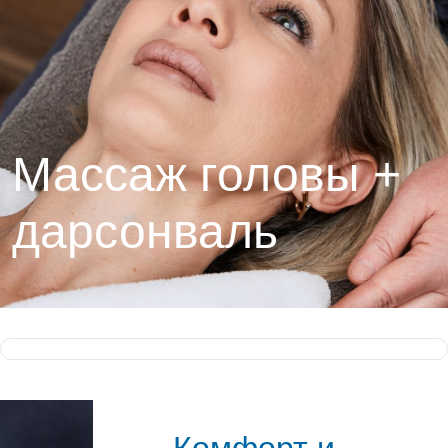
Массаж головы +
дарсонваль