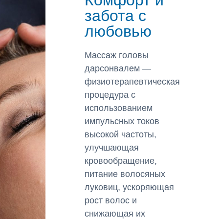
Комфорт и
забота с
любовью
Массаж головы
дарсонвалем —
физиотерапевтическая
процедура с
использованием
импульсных токов
высокой частоты,
улучшающая
кровообращение,
питание волосяных
луковиц, ускоряющая
рост волос и
снижающая их