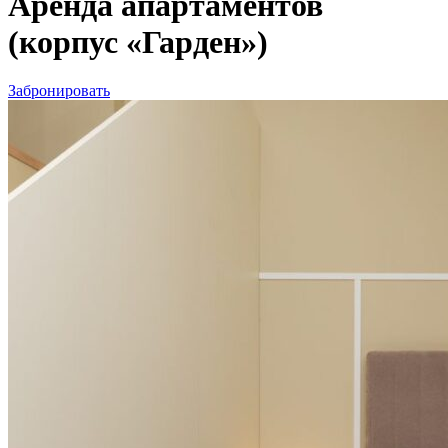
Аренда апартаментов
(корпус «Гарден»)
Забронировать