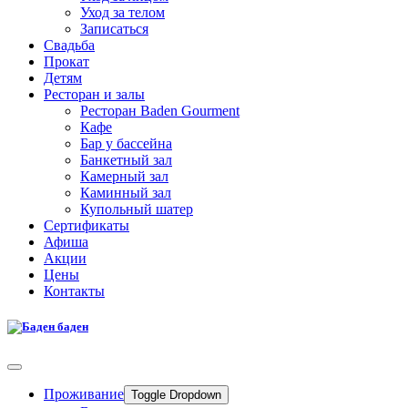
Уход за телом
Записаться
Свадьба
Прокат
Детям
Ресторан и залы
Ресторан Baden Gourment
Кафе
Бар у бассейна
Банкетный зал
Камерный зал
Каминный зал
Купольный шатер
Сертификаты
Афиша
Акции
Цены
Контакты
Проживание
Toggle Dropdown