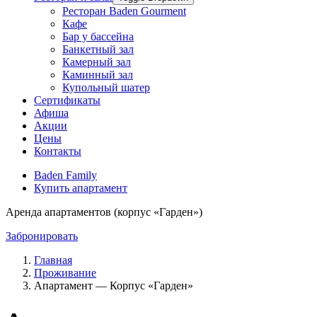
Ресторан Baden Gourment
Кафе
Бар у бассейна
Банкетный зал
Камерный зал
Каминный зал
Купольный шатер
Сертификаты
Афиша
Акции
Цены
Контакты
Baden Family
Купить апартамент
Аренда апартаментов (корпус «Гарден»)
Забронировать
Главная
Проживание
Апартамент — Корпус «Гарден»