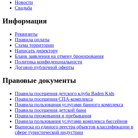
Новости
Свадьба
Информация
Реквизиты
Правила оплаты
Схема территории
Написать директору
Бланк заявления на отмену бронирования
Политика конфиденциальности
Договор публичной оферты
Правовые документы
Правила посещения детского клуба Baden Kids
Правила посещения СПА-комплекса
Правила пользования услугами банного комплекса
Правила посещения детской бани
Правила проживания и пребывания
Правила пользования услугами комплекса бассейнов
Выписка из единого реестра объектов классификации в
сфере туристической индустрии