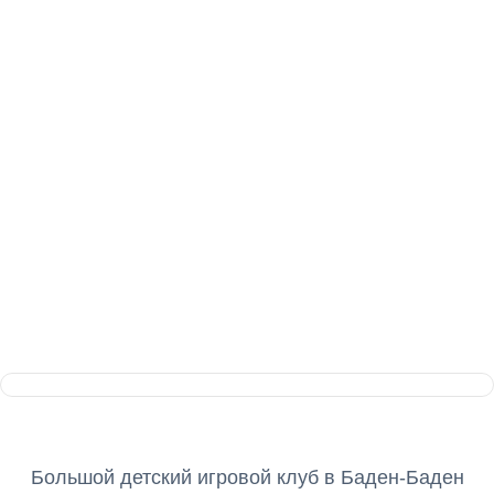
Детский клуб
BadenKids
Большой детский игровой клуб в Баден-Баден