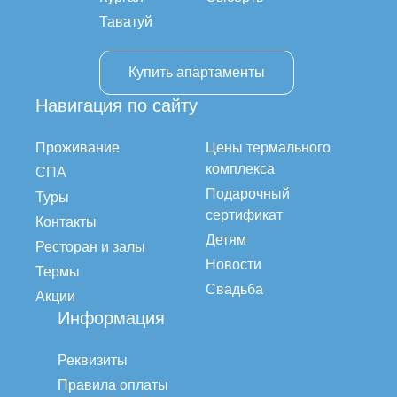
Таватуй
Купить апартаменты
Навигация по сайту
Проживание
Цены термального
комплекса
СПА
Подарочный
Туры
сертификат
Контакты
Детям
Ресторан и залы
Новости
Термы
Свадьба
Акции
Информация
Реквизиты
Правила оплаты