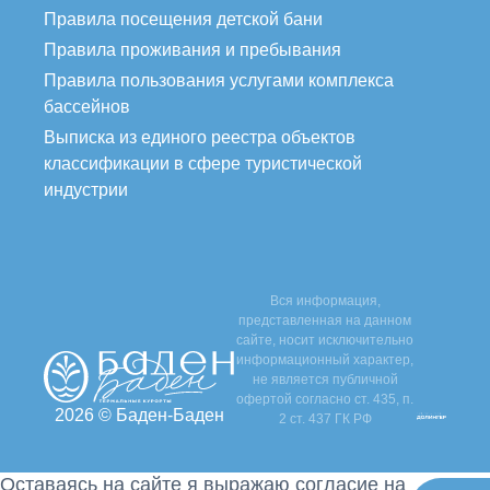
Правила посещения детской бани
Правила проживания и пребывания
Правила пользования услугами комплекса
бассейнов
Выписка из единого реестра объектов
классификации в сфере туристической
индустрии
Вся информация,
представленная на данном
сайте, носит исключительно
информационный характер,
не является публичной
офертой согласно ст. 435, п.
2026 © Баден-Баден
2 ст. 437 ГК РФ
Оставаясь на сайте я выражаю согласие на